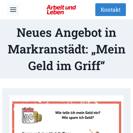
Zum
Kontakt
Inhalt
springen
Neues Angebot in
Markranstädt: „Mein
Geld im Griff“